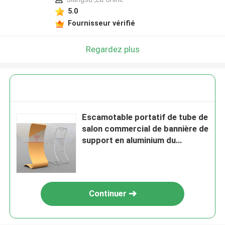
5.0
Fournisseur vérifié
Regardez plus
Escamotable portatif de tube de
salon commercial de bannière de
support en aluminium du
support TV
Continuer