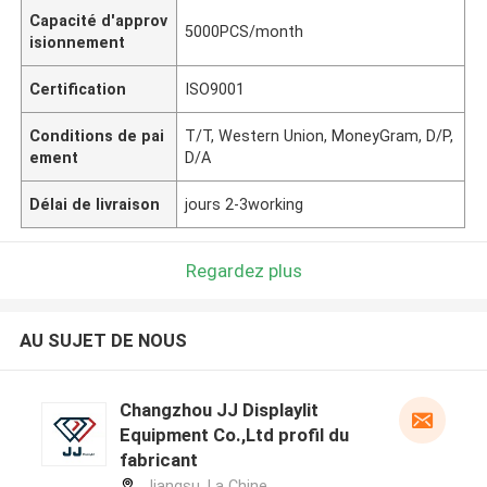
Capacité d'approv
5000PCS/month
isionnement
Certification
ISO9001
Conditions de pai
T/T, Western Union, MoneyGram, D/P,
ement
D/A
Délai de livraison
jours 2-3working
Regardez plus
AU SUJET DE NOUS
Changzhou JJ Displaylit
Equipment Co.,Ltd profil du
fabricant
Jiangsu ,La Chine