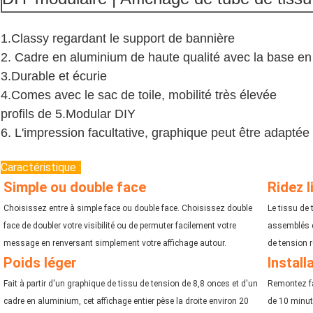
1.Classy regardant le support de bannière
2. Cadre en aluminium de haute qualité avec la base en
3.Durable et écurie
4.Comes avec le sac de toile, mobilité très élevée
profils de 5.Modular DIY
6. L'impression facultative, graphique peut être adaptée
Caractéristique :
Simple ou double face
Ridez 
Choisissez entre à simple face ou double face. Choisissez double 
Le tissu de
face de doubler votre visibilité ou de permuter facilement votre 
assemblés d
message en renversant simplement votre affichage autour.
de tension 
Poids léger
Install
Fait à partir d'un graphique de tissu de tension de 8,8 onces et d'un 
Remontez fa
cadre en aluminium, cet affichage entier pèse la droite environ 20 
de 10 minute