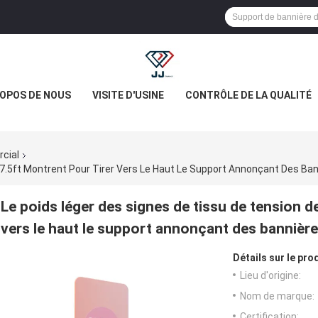
ROPOS DE NOUS
VISITE D'USINE
CONTRÔLE DE LA QUALITÉ
cial
 7.5ft Montrent Pour Tirer Vers Le Haut Le Support Annonçant Des Ba
Le poids léger des signes de tissu de tension de
vers le haut le support annonçant des bannièr
Détails sur le prod
Lieu d'origine:
Nom de marque:
Certification: