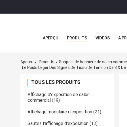
APERÇU
PRODUITS
VIDÉOS
A P
Aperçu
Produits
Support de bannière de salon commer
Le Poids Léger Des Signes De Tissu De Tension De 3 X De
TOUS LES PRODUITS
Affichage d'exposition de salon
commercial
(19)
Affichage modulaire d'exposition
(21)
Sautez l'affichage d'exposition
(13)