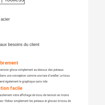
 acier
 aux besoins du client
librement
 tension glisse simplement au-dessus des poteaux 
ans une conception comme une taie d'oreiller. Le tissu 
rend également le graphique sans ride.
ation facile
cilement votre affichage de tissu de tension en moins 
s ! Reliez simplement les poteaux et glissez le tissu de 