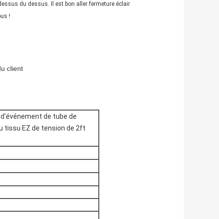
essus du dessus. Il est bon aller fermeture éclair 
us !
u client
e d'événement de tube de
u tissu EZ de tension de 2ft