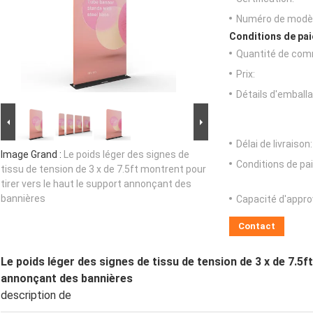
Numéro de modèl
Conditions de pai
Quantité de com
Prix:
Détails d'emballa
Délai de livraison:
Image Grand :
Le poids léger des signes de
Conditions de pa
tissu de tension de 3 x de 7.5ft montrent pour
tirer vers le haut le support annonçant des
bannières
Capacité d'appr
Contact
Le poids léger des signes de tissu de tension de 3 x de 7.5f
annonçant des bannières
description de