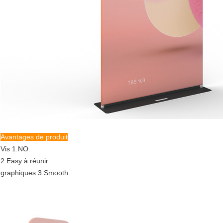
Avantages de produit
Vis 1.NO.
2.Easy à réunir.
graphiques 3.Smooth.