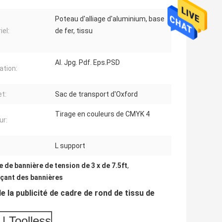
Poteau d'alliage d'aluminium, base
iel:
de fer, tissu
AI. Jpg. Pdf. Eps.PSD
ration:
t:
Sac de transport d'Oxford
Tirage en couleurs de CMYK 4
ur:
L support
e de bannière de tension de 3 x de 7.5ft
,
onçant des bannières
 la publicité de cadre de rond de tissu de
| Toolless