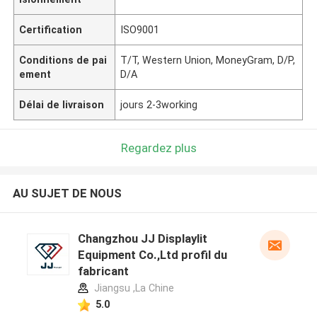
Certification
ISO9001
Conditions de pai
T/T, Western Union, MoneyGram, D/P,
ement
D/A
Délai de livraison
jours 2-3working
Regardez plus
AU SUJET DE NOUS
Changzhou JJ Displaylit
Equipment Co.,Ltd profil du
fabricant
Jiangsu ,La Chine
5.0