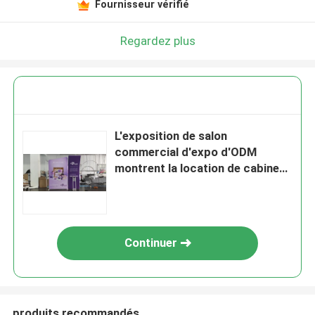
Fournisseur vérifié
Regardez plus
L'exposition de salon
commercial d'expo d'ODM
montrent la location de cabine
de Redardant 10x20 du cadre
3x3
Continuer
produits recommandés