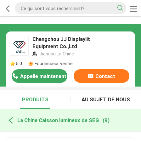
Changzhou JJ Displaylit
Equipment Co.,Ltd
Jiangsu,La Chine
5.0
Fournisseur vérifié
Appelle maintenant
Contact
PRODUITS
AU SUJET DE NOUS
La Chine Caisson lumineux de SEG
(9)