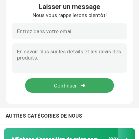
Laisser un message
Nous vous rappellerons bientôt!
Affichage modulaire d'exposition
Sautez l'affichage d'exposition
Trade Show Hanging Banner
Support de bannière de salon commercial
Caisson lumineux de SEG
Présentoir de voûte
AUTRES CATÉGORIES DE NOUS
Personnalisé épousant des contextes