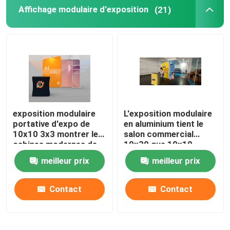
Affichage modulaire d'exposition
(21)
exposition modulaire
L'exposition modulaire
portative d'expo de
en aluminium tient le
10x10 3x3 montrer les
salon commercial
cabines modernes de
10x30 que 10x10
salon commercial
sautent la cabine
meilleur prix
meilleur prix
Contact
Contact