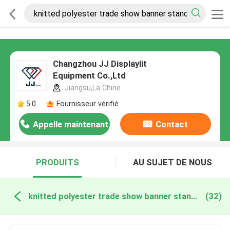
Changzhou JJ Displaylit
Equipment Co.,Ltd
Jiangsu,La Chine
5.0
Fournisseur vérifié
Appelle maintenant
Contact
PRODUITS
AU SUJET DE NOUS
knitted polyester trade show banner stand fabrication en ligne
(32)