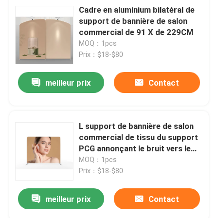
Cadre en aluminium bilatéral de
support de bannière de salon
commercial de 91 X de 229CM
MOQ：1pcs
Prix：$18-$80
meilleur prix
Contact
L support de bannière de salon
commercial de tissu du support
PCG annonçant le bruit vers le
haut du support de bannière
MOQ：1pcs
d'affichage
Prix：$18-$80
meilleur prix
Contact