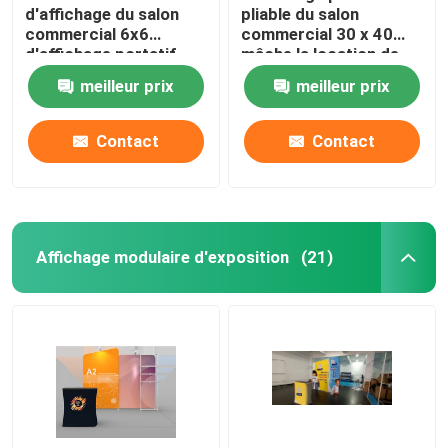
d'affichage du salon
pliable du salon
commercial 6x6
commercial 30 x 40
d'affichage portatif
mâche la location de
d'exposition pour
cabine du salon
meilleur prix
meilleur prix
l'événement
commercial 20x20
Contact
Contact
Affichage modulaire d'exposition
(21)