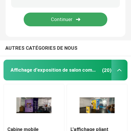
Réceptions portatives
tente extérieure d'auvent
AUTRES CATÉGORIES DE NOUS
Murs de cabine de salon commercial
Jet de Tableau de salon commercial
Affichage d'exposition de salon commercial
(20)
Support de contexte d'exposition
Contexte rétro-éclairé
Meubles de cabine de salon commercial
Cabine mobile
L'affichage pliant