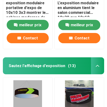
exposition modulaire
L'exposition modulaire
portative d'expo de
en aluminium tient le
10x10 3x3 montrer les
salon commercial
cabines modernes de
10x30 que 10x10
salon commercial
sautent la cabine
meilleur prix
meilleur prix
Contact
Contact
Sautez l'affichage d'exposition
(13)