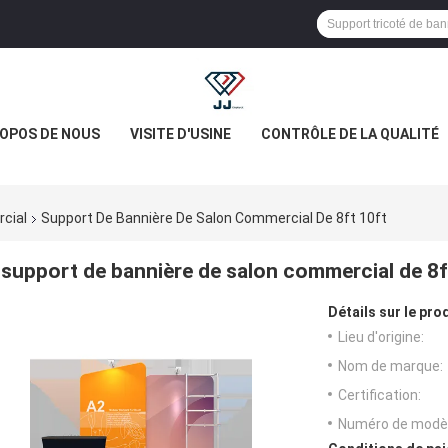
ROPOS DE NOUS
VISITE D'USINE
CONTRÔLE DE LA QUALITÉ
cial
Support De Bannière De Salon Commercial De 8ft 10ft
support de bannière de salon commercial de 8f
Détails sur le prod
Lieu d'origine:
Nom de marque:
Certification:
Numéro de modèl