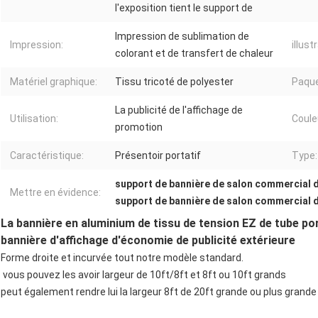
l'exposition tient le support de
Impression de sublimation de
Impression:
illust
colorant et de transfert de chaleur
Matériel graphique:
Tissu tricoté de polyester
Paque
La publicité de l'affichage de
Utilisation:
Coule
promotion
Caractéristique:
Présentoir portatif
Type:
support de bannière de salon commercial d
Mettre en évidence:
support de bannière de salon commercial d
La bannière en aluminium de tissu de tension EZ de tube port
bannière d'affichage d'économie de publicité extérieure
Forme droite et incurvée tout notre modèle standard.
 vous pouvez les avoir largeur de 10ft/8ft et 8ft ou 10ft grands
peut également rendre lui la largeur 8ft de 20ft grande ou plus grande