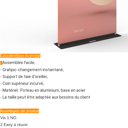
Caractéristique du produit
Assemblée facile,
-
- Grahpic-changement instantané,
- Support de taie d'oreiller,
- Coin supérieur incurvé,
- Matériel : Poteau en aluminium, base en acier
- La taille peut être adaptée aux besoins du client
Avantages de produit
Vis 1.NO.
2.Easy à réunir.