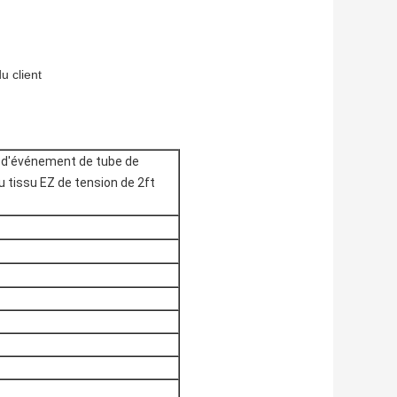
u client
e d'événement de tube de
u tissu EZ de tension de 2ft