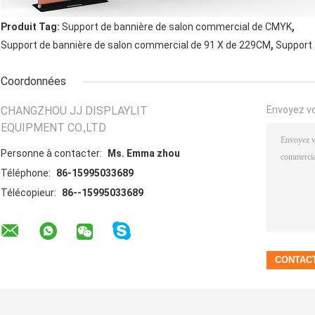
,
Produit Tag:
Support de bannière de salon commercial de CMYK
,
Support de bannière de salon commercial de 91 X de 229CM
Support 
Coordonnées
CHANGZHOU JJ DISPLAYLIT
Envoyez v
EQUIPMENT CO.,LTD
Personne à contacter:
Ms. Emma zhou
Téléphone:
86-15995033689
Télécopieur:
86--15995033689