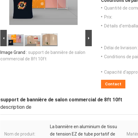
Conditions de pai
Quantité de com
Prix:
Détails d'emballa
Délai de livraison:
Image Grand :
support de bannière de salon
Conditions de pa
commercial de 8ft 10ft
Capacité d'appr
Contact
support de bannière de salon commercial de 8ft 10ft
description de
La bannière en aluminium de tissu
Nom de produit:
de tension EZ de tube portatif de
Matér