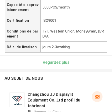
Capacité d'approv
5000PCS/month
isionnement
Certification
ISO9001
Conditions de pai
T/T, Western Union, MoneyGram, D/P,
ement
D/A
Délai de livraison
jours 2-3working
Regardez plus
AU SUJET DE NOUS
Changzhou JJ Displaylit
Equipment Co.,Ltd profil du
fabricant
Jiangsu ,La Chine