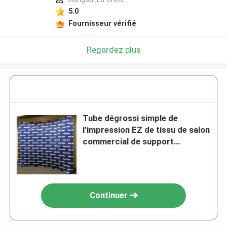
5.0
Fournisseur vérifié
Regardez plus
Tube dégrossi simple de
l'impression EZ de tissu de salon
commercial de support
réutilisable de bannière double
Continuer