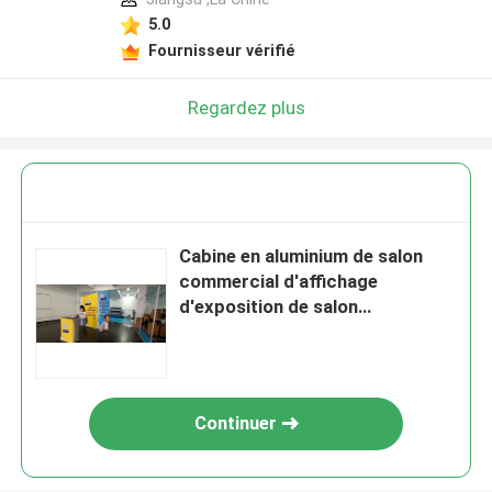
5.0
Fournisseur vérifié
Regardez plus
Cabine en aluminium de salon
commercial d'affichage
d'exposition de salon
commercial incurvée par 30ft
pour CES
Continuer