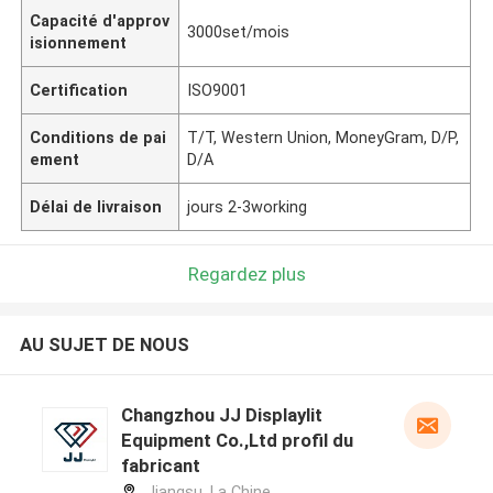
Capacité d'approv
3000set/mois
isionnement
Certification
ISO9001
Conditions de pai
T/T, Western Union, MoneyGram, D/P,
ement
D/A
Délai de livraison
jours 2-3working
Regardez plus
AU SUJET DE NOUS
Changzhou JJ Displaylit
Equipment Co.,Ltd profil du
fabricant
Jiangsu ,La Chine