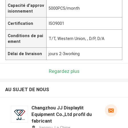
Capacité d'approv
5000PCS/month
isionnement
Certification
ISO9001
Conditions de pai
T/T, Western Union, , D/P, D/A
ement
Délai de livraison
jours 2-3working
Regardez plus
AU SUJET DE NOUS
Changzhou JJ Displaylit
Equipment Co.,Ltd profil du
fabricant
Jiangsu ,La Chine