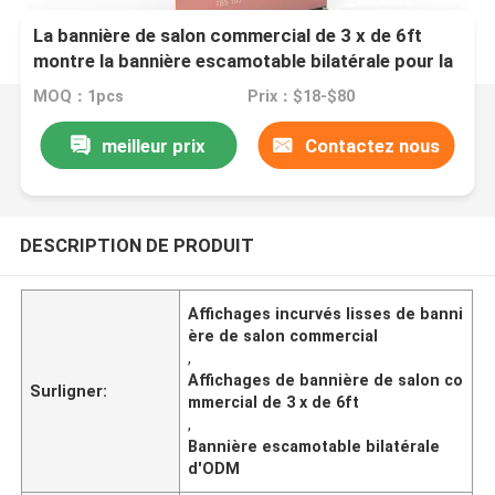
La bannière de salon commercial de 3 x de 6ft
montre la bannière escamotable bilatérale pour la
promotion d'événement
MOQ：1pcs
Prix：$18-$80
meilleur prix
Contactez nous
DESCRIPTION DE PRODUIT
Affichages incurvés lisses de banni
ère de salon commercial
,
Affichages de bannière de salon co
Surligner:
mmercial de 3 x de 6ft
,
Bannière escamotable bilatérale
d'ODM