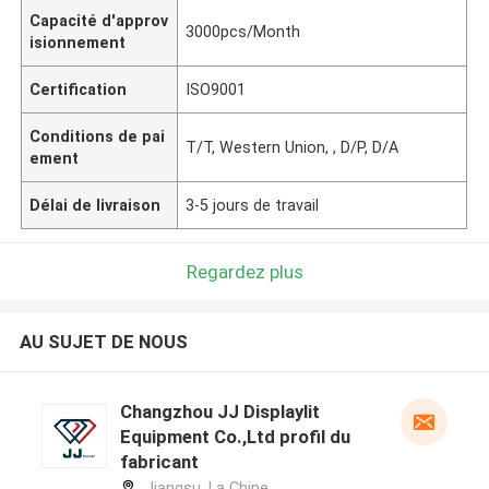
Capacité d'approv
3000pcs/Month
isionnement
Certification
ISO9001
Conditions de pai
T/T, Western Union, , D/P, D/A
ement
Délai de livraison
3-5 jours de travail
Regardez plus
AU SUJET DE NOUS
Changzhou JJ Displaylit
Equipment Co.,Ltd profil du
fabricant
Jiangsu ,La Chine