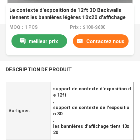
Le contexte d'exposition de 12ft 3D Backwalls
tiennent les bannières légères 10x20 d'affichage
MOQ：1 PCS
Prix：$100-$680
meilleur prix
Contactez nous
DESCRIPTION DE PRODUIT
support de contexte d'exposition d
e 12ft
,
support de contexte de l'expositio
Surligner:
n 3D
,
les bannières d'affichage tient 10x
20