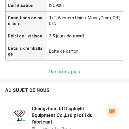
Certification
ISO9001
Conditions de pai
T/T, Western Union, MoneyGram, D/P,
ement
D/A
Délai de livraison
3-5 jours de travail
Détails d'emballa
Boîte de carton
ge
Regardez plus
AU SUJET DE NOUS
Changzhou JJ Displaylit
Equipment Co.,Ltd profil du
fabricant
Jiangsu ,La Chine