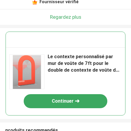
Fournisseur vérifié
Regardez plus
Le contexte personnalisé par
mur de voûte de 7ft pour le
double de contexte de voûte de
fête d'anniversaire a dégrossi
Continuer
produits recommandés