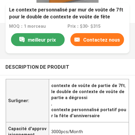
Le contexte personnalisé par mur de voûte de 7ft
pour le double de contexte de voûte de fête
d'anniversaire a dégrossi
MOQ：1 morceau
Prix：$30- $315
meilleur prix
Contactez nous
DESCRIPTION DE PRODUIT
contexte de voûte de partie de 7ft
,
le double de contexte de voûte de
partie a dégrossi
Surligner:
,
contexte personnalisé portatif pou
r la fête d'anniversaire
Capacité d'approv
3000pcs/Month
isionnement