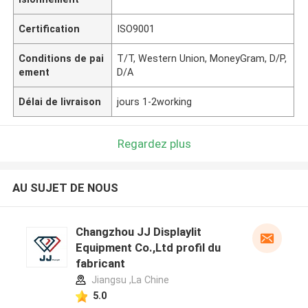
Certification
ISO9001
Conditions de pai
T/T, Western Union, MoneyGram, D/P,
ement
D/A
Délai de livraison
jours 1-2working
Regardez plus
AU SUJET DE NOUS
Changzhou JJ Displaylit
Equipment Co.,Ltd profil du
fabricant
Jiangsu ,La Chine
5.0