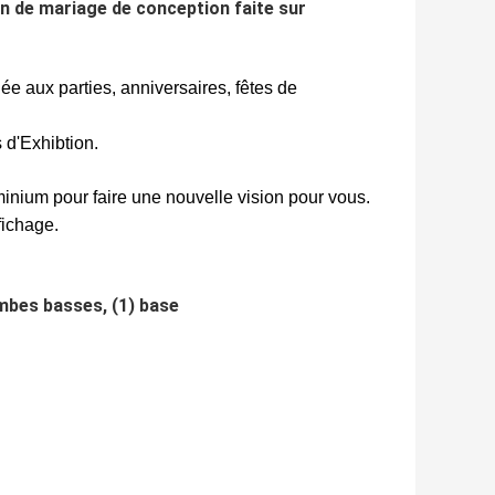
n de mariage de conception faite sur
e aux parties, anniversaires, fêtes de
 d'Exhibtion.
uminium pour faire une nouvelle vision pour vous.
fichage.
ambes basses, (1) base