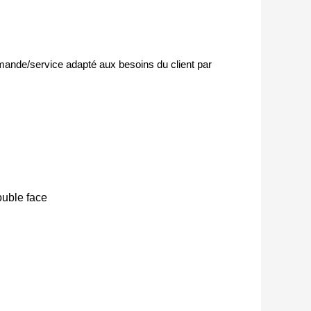
mande/service adapté aux besoins du client par
ouble face