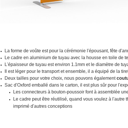
La forme de voûte est pour la cérémonie l'épousant, fête d'a
Le cadre en aluminium de tuyau avec la housse en toile de tens
L'épaisseur de tuyau est environ 1.1mm et le diamètre de tu
Il est léger pour le transport et ensemble, il a équipé de la tir
Deux tailles pour votre choix, nous pouvons également
cout
Sac d'Oxford emballé dans le carton, il est plus sûr pour l'expé
Les connecteurs à bouton-poussoir font à assemblée une
Le cadre peut être réutilisé, quand vous voulez à l'autre 
imprimé d'autres conceptions