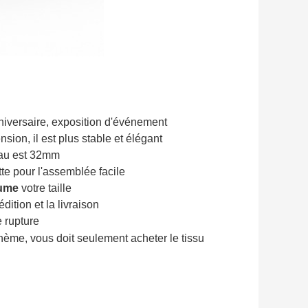
nniversaire, exposition d'événement
ion, il est plus stable et élégant
yau est 32mm
ette pour l'assemblée facile
ume
votre taille
dition et la livraison
 rupture
thème, vous doit seulement acheter le tissu