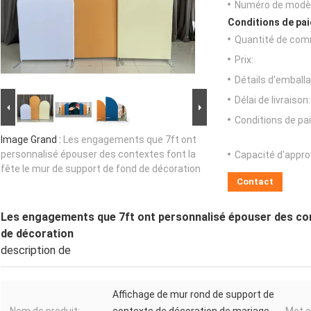
Numéro de modèl
Conditions de pai
Quantité de com
Prix:
Détails d'emballa
Délai de livraison:
Conditions de pa
Image Grand :
Les engagements que 7ft ont
personnalisé épouser des contextes font la
Capacité d'appr
fête le mur de support de fond de décoration
Contact
Les engagements que 7ft ont personnalisé épouser des cont
de décoration
description de
Affichage de mur rond de support de