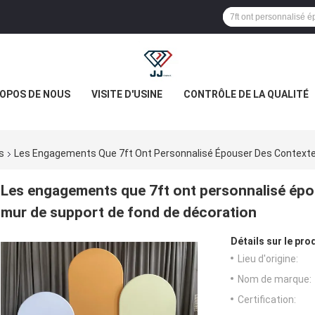
ROPOS DE NOUS
VISITE D'USINE
CONTRÔLE DE LA QUALITÉ
s
Les Engagements Que 7ft Ont Personnalisé Épouser Des Contextes
Les engagements que 7ft ont personnalisé épou
mur de support de fond de décoration
Détails sur le prod
Lieu d'origine:
Nom de marque:
Certification: