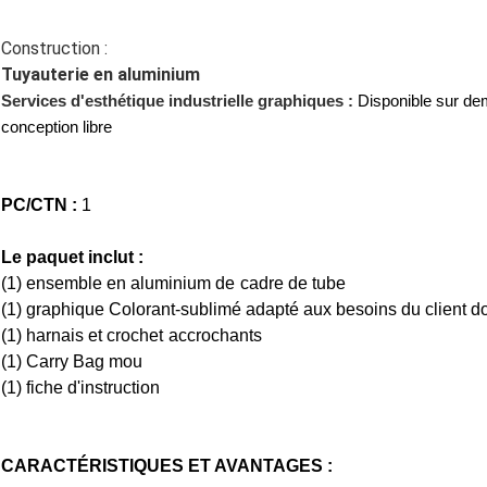
Construction :
Tuyauterie en aluminium
Services d'esthétique industrielle graphiques :
Disponible sur de
conception libre
PC/CTN :
1
Le paquet inclut :
(1)
ensemble en aluminium de cadre de tube
(1) graphique
Colorant-
sublimé
adapté aux besoins du client d
(1)
harnais et crochet accrochants
(1) Carry Bag mou
(1) fiche d'instruction
CARACTÉRISTIQUES ET AVANTAGES :