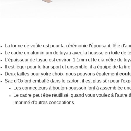
La forme de voûte est pour la cérémonie l'épousant, fête d'a
Le cadre en aluminium de tuyau avec la housse en toile de tens
L'épaisseur de tuyau est environ 1.1mm et le diamètre de tu
Il est léger pour le transport et ensemble, il a équipé de la tir
Deux tailles pour votre choix, nous pouvons également
cout
Sac d'Oxford emballé dans le carton, il est plus sûr pour l'expé
Les connecteurs à bouton-poussoir font à assemblée une
Le cadre peut être réutilisé, quand vous voulez à l'autre 
imprimé d'autres conceptions