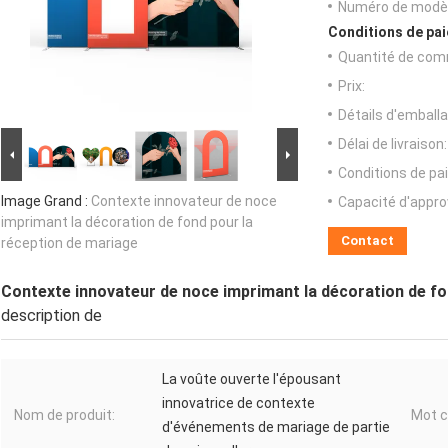
Numéro de modèl
Conditions de pai
Quantité de com
Prix:
Détails d'emballa
Délai de livraison:
Conditions de pa
Image Grand :
Contexte innovateur de noce
Capacité d'appr
imprimant la décoration de fond pour la
Contact
réception de mariage
Contexte innovateur de noce imprimant la décoration de fo
description de
La voûte ouverte l'épousant
innovatrice de contexte
Nom de produit:
Mot c
d'événements de mariage de partie