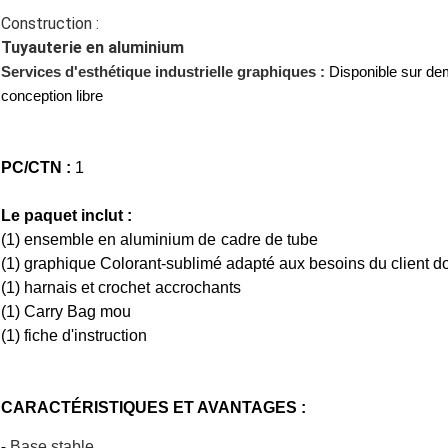
Construction :
Tuyauterie en aluminium
Services d'esthétique industrielle graphiques :
Disponible sur de
conception libre
PC/CTN :
1
Le paquet inclut :
(1)
ensemble en aluminium de cadre de tube
(1) graphique
Colorant-
sublimé
adapté aux besoins du client d
(1)
harnais et crochet accrochants
(1) Carry Bag mou
(1) fiche d'instruction
CARACTÉRISTIQUES ET AVANTAGES :
-
Base stable