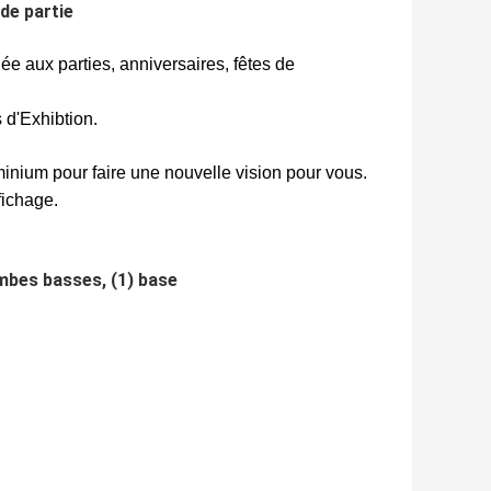
 de partie
e aux parties, anniversaires, fêtes de
 d'Exhibtion.
uminium pour faire une nouvelle vision pour vous.
fichage.
ambes basses, (1) base