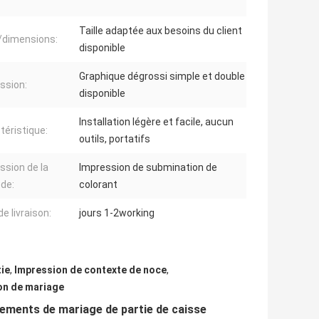
Taille adaptée aux besoins du client
e/dimensions:
disponible
Graphique dégrossi simple et double
ssion:
disponible
Installation légère et facile, aucun
téristique:
outils, portatifs
ssion de la
Impression de submination de
de:
colorant
de livraison:
jours 1-2working
tie
,
Impression de contexte de noce
,
ion de mariage
nements de mariage de partie de caisse