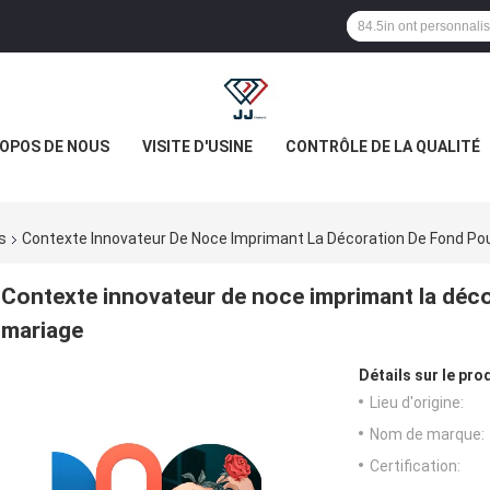
ROPOS DE NOUS
VISITE D'USINE
CONTRÔLE DE LA QUALITÉ
s
Contexte Innovateur De Noce Imprimant La Décoration De Fond Po
Contexte innovateur de noce imprimant la déco
mariage
Détails sur le prod
Lieu d'origine:
Nom de marque:
Certification: