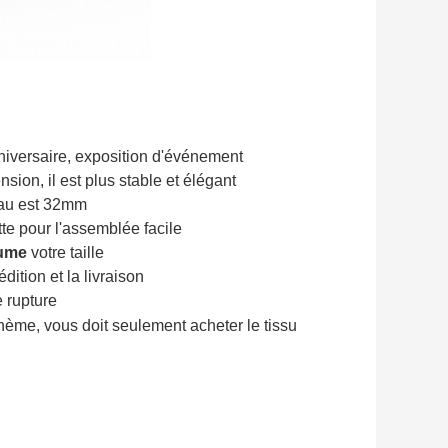
nniversaire, exposition d'événement
ion, il est plus stable et élégant
yau est 32mm
ette pour l'assemblée facile
ume
votre taille
dition et la livraison
 rupture
thème, vous doit seulement acheter le tissu