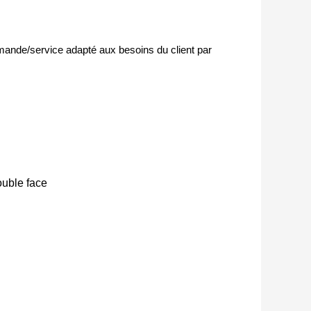
mande/service adapté aux besoins du client par
ouble face