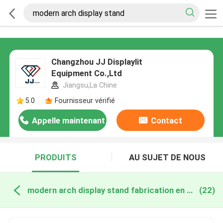
Changzhou JJ Displaylit
Equipment Co.,Ltd
Jiangsu,La Chine
5.0
Fournisseur vérifié
Appelle maintenant
Contact
PRODUITS
AU SUJET DE NOUS
modern arch display stand fabrication en ligne
(22)