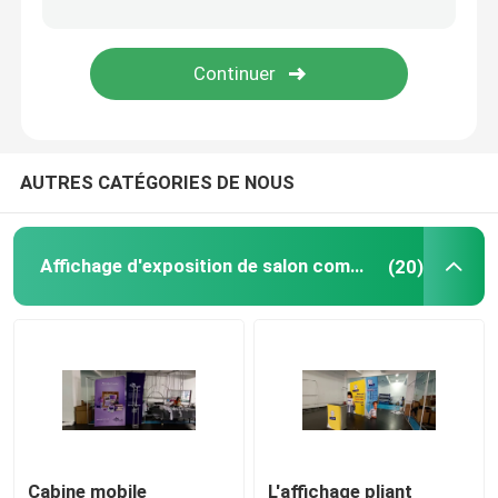
Réceptions portatives
tente extérieure d'auvent
AUTRES CATÉGORIES DE NOUS
Murs de cabine de salon commercial
Jet de Tableau de salon commercial
Affichage d'exposition de salon commercial
(20)
Support de contexte d'exposition
Contexte rétro-éclairé
Meubles de cabine de salon commercial
Cabine mobile
L'affichage pliant