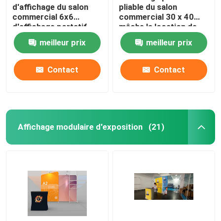
d'affichage du salon
pliable du salon
commercial 6x6
commercial 30 x 40
d'affichage portatif
mâche la location de
d'exposition pour
cabine du salon
meilleur prix
meilleur prix
l'événement
commercial 20x20
Contact
Contact
Affichage modulaire d'exposition
(21)