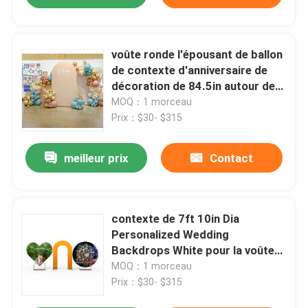
voûte ronde l'épousant de ballon
de contexte d'anniversaire de
décoration de 84.5in autour de
contexte
MOQ：1 morceau
Prix：$30- $315
meilleur prix
Contact
contexte de 7ft 10in Dia
Personalized Wedding
Backdrops White pour la voûte
de ballon
MOQ：1 morceau
Prix：$30- $315