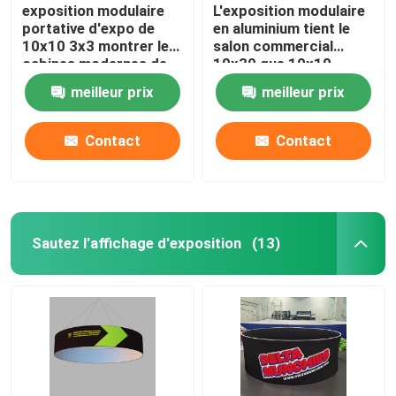
exposition modulaire
L'exposition modulaire
portative d'expo de
en aluminium tient le
10x10 3x3 montrer les
salon commercial
cabines modernes de
10x30 que 10x10
salon commercial
sautent la cabine
meilleur prix
meilleur prix
Contact
Contact
Sautez l'affichage d'exposition
(13)