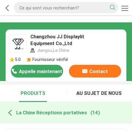
Changzhou JJ Displaylit
Equipment Co.,Ltd
Jiangsu,La Chine
5.0
Fournisseur vérifié
Appelle maintenant
Contact
PRODUITS
AU SUJET DE NOUS
La Chine Réceptions portatives
(14)