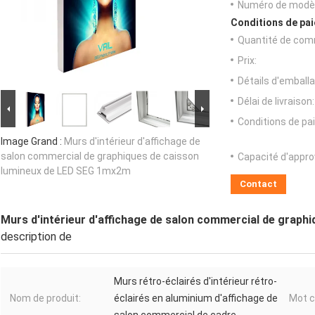
Numéro de modèl
Conditions de pai
Quantité de com
Prix:
Détails d'emballa
Délai de livraison:
Conditions de pa
Image Grand :
Murs d'intérieur d'affichage de
salon commercial de graphiques de caisson
Capacité d'appr
lumineux de LED SEG 1mx2m
Contact
Murs d'intérieur d'affichage de salon commercial de grap
description de
Murs rétro-éclairés d'intérieur rétro-
Nom de produit:
éclairés en aluminium d'affichage de
Mot c