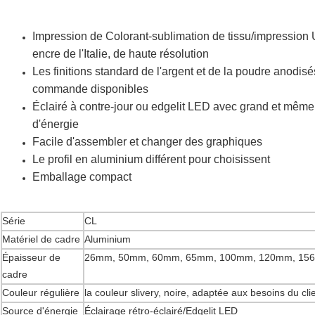
Impression de Colorant-sublimation de tissu/impression U
encre de l'Italie, de haute résolution
Les finitions standard de l'argent et de la poudre anodisés
commande disponibles
Éclairé à contre-jour ou edgelit LED avec grand et même
d'énergie
Facile d'assembler et changer des graphiques
Le profil en aluminium différent pour choisissent
Emballage compact
Série
CL
Matériel de cadre
Aluminium
Épaisseur de
26mm, 50mm, 60mm, 65mm, 100mm, 120mm, 15
cadre
Couleur régulière
la couleur slivery, noire, adaptée aux besoins du clie
Source d'énergie
Éclairage rétro-éclairé/Edgelit LED