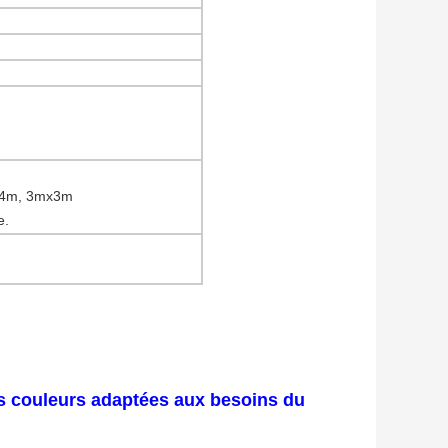
.4m, 3mx3m
e.
es couleurs adaptées aux besoins du