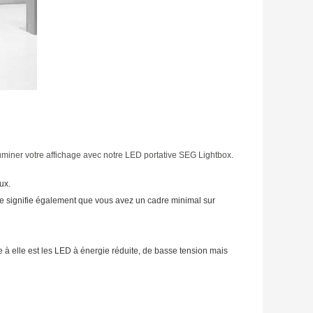
luminer votre affichage avec notre LED portative SEG Lightbox.
ux.
le signifie également que vous avez un cadre minimal sur
 à elle est les LED à énergie réduite, de basse tension mais