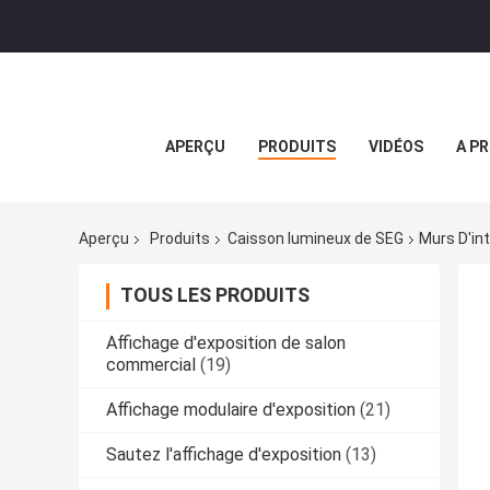
APERÇU
PRODUITS
VIDÉOS
A P
Aperçu
Produits
Caisson lumineux de SEG
Murs D'in
TOUS LES PRODUITS
Affichage d'exposition de salon
commercial
(19)
Affichage modulaire d'exposition
(21)
Sautez l'affichage d'exposition
(13)