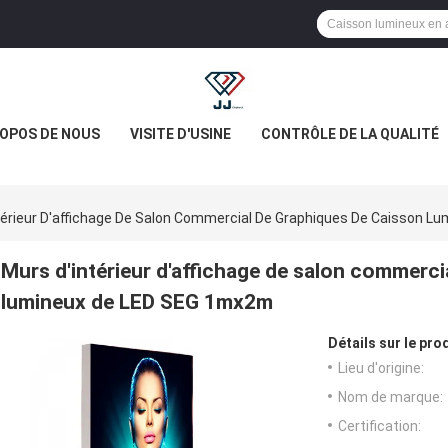
ROPOS DE NOUS
VISITE D'USINE
CONTRÔLE DE LA QUALITÉ
térieur D'affichage De Salon Commercial De Graphiques De Caisson 
Murs d'intérieur d'affichage de salon commerci
lumineux de LED SEG 1mx2m
Détails sur le prod
Lieu d'origine:
Nom de marque:
Certification: