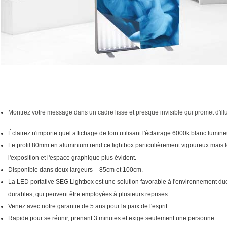
Montrez votre message dans un cadre lisse et presque invisible qui promet d'il
Éclairez n'importe quel affichage de loin utilisant l'éclairage 6000k blanc lumine
Le profil 80mm en aluminium rend ce lightbox particulièrement vigoureux mais 
l'exposition et l'espace graphique plus évident.
Disponible dans deux largeurs – 85cm et 100cm.
La LED portative SEG Lightbox est une solution favorable à l'environnement due
durables, qui peuvent être employées à plusieurs reprises.
Venez avec notre garantie de 5 ans pour la paix de l'esprit.
Rapide pour se réunir, prenant 3 minutes et exige seulement une personne.