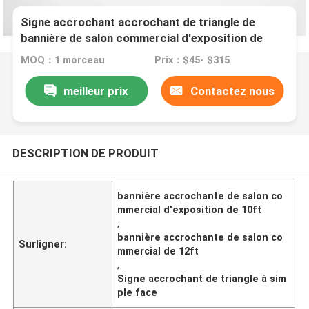
Signe accrochant accrochant de triangle de
bannière de salon commercial d'exposition de
10ft 12ft suspendu
MOQ：1 morceau
Prix：$45- $315
meilleur prix
Contactez nous
DESCRIPTION DE PRODUIT
bannière accrochante de salon co
mmercial d'exposition de 10ft
,
bannière accrochante de salon co
Surligner:
mmercial de 12ft
,
Signe accrochant de triangle à sim
ple face