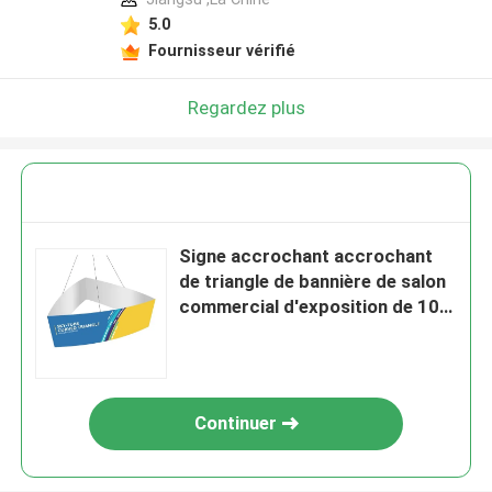
5.0
Fournisseur vérifié
Regardez plus
Signe accrochant accrochant
de triangle de bannière de salon
commercial d'exposition de 10ft
12ft suspendu
Continuer