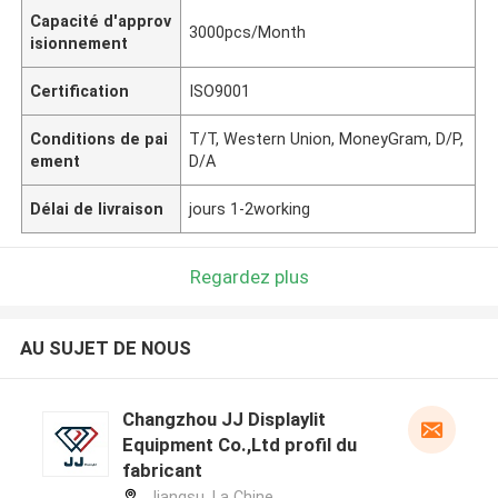
Capacité d'approv
3000pcs/Month
isionnement
Certification
ISO9001
Conditions de pai
T/T, Western Union, MoneyGram, D/P,
ement
D/A
Délai de livraison
jours 1-2working
Regardez plus
AU SUJET DE NOUS
Changzhou JJ Displaylit
Equipment Co.,Ltd profil du
fabricant
Jiangsu ,La Chine