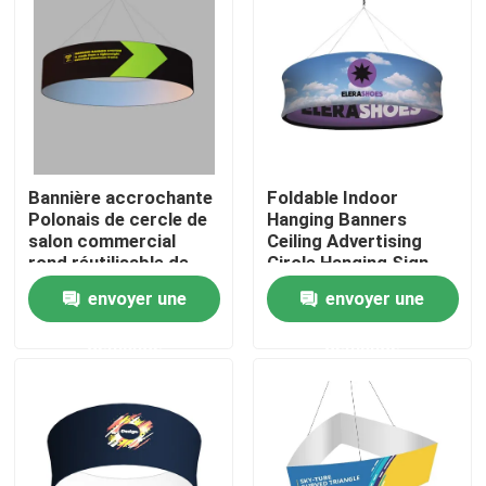
A propos de nous
Visite d'usine
Bannière accrochante
Foldable Indoor
Contrôle de la qualité
Polonais de cercle de
Hanging Banners
salon commercial
Ceiling Advertising
rond réutilisable de
Circle Hanging Sign
Contact
plafond pour
PSD
envoyer une
envoyer une
l'exposition
nouvelles
demande
demande
Tous les cas
Affichage d'exposition de salon commercial