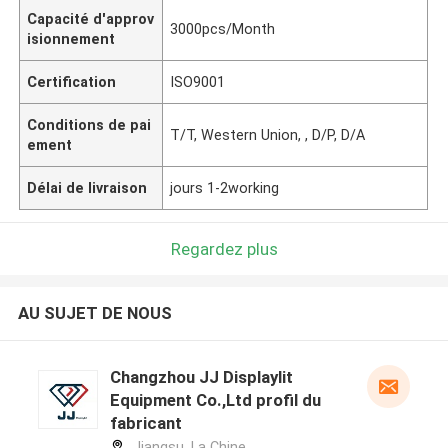
Capacité d'approv
3000pcs/Month
isionnement
Certification
ISO9001
Conditions de pai
T/T, Western Union, , D/P, D/A
ement
Délai de livraison
jours 1-2working
Regardez plus
AU SUJET DE NOUS
Changzhou JJ Displaylit
Equipment Co.,Ltd profil du
fabricant
Jiangsu ,La Chine