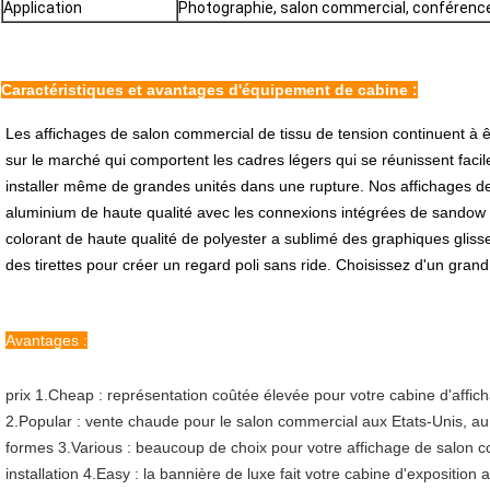
Application
Photographie, salon commercial, conférence, 
Caractéristiques et avantages d'équipement de cabine
:
Les affichages de salon commercial de tissu de tension continuent à êt
sur le marché qui comportent les cadres légers qui se réunissent fac
installer même de grandes unités dans une rupture. Nos affichages de
aluminium de haute qualité avec les connexions intégrées de sandow 
colorant de haute qualité de polyester a sublimé des graphiques gliss
des tirettes pour créer un regard poli sans ride. Choisissez d'un grand 
Avantages :
prix 1.Cheap : représentation coûtée élevée pour votre cabine d'affic
2.Popular : vente chaude pour le salon commercial aux Etats-Unis, au
formes 3.Various : beaucoup de choix pour votre affichage de salon c
installation 4.Easy : la bannière de luxe fait votre cabine d'exposition at