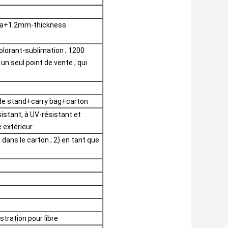
; 30mm-Dia+1.2mm-thickness
colorant-sublimation ; 1200
n seul point de vente ; qui
de stand+carry bag+carton
sistant, à UV-résistant et
 extérieur.
 dans le carton ; 2) en tant que
ustration pour libre