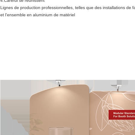
4.Careful se réunissent
Lignes de production professionnelles, telles que des installations de f
et l'ensemble en aluminium de matériel