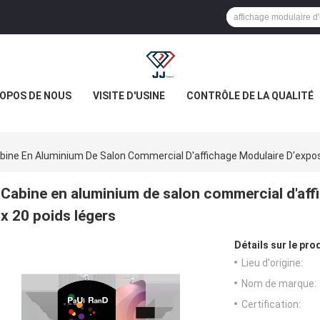
ROPOS DE NOUS
VISITE D'USINE
CONTRÔLE DE LA QUALITÉ
bine En Aluminium De Salon Commercial D'affichage Modulaire D'expos
Cabine en aluminium de salon commercial d'aff
x 20 poids légers
Détails sur le prod
Lieu d'origine:
Nom de marque:
Certification: