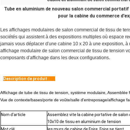
Tube en aluminium de nouveau salon commercial portatif
pour la cabine du commerce d'exp
Les affichages modulaires de salon commercial de tissu de tensi
sociétés qui assistent à des expositions multiples où espace re
jamais vous déplacer d'une cabine 10 x 20 à une exposition, à u
affichage modulaire de salon commercial de tissu de tension v
composants d'affichage dans les deux configurations.
Description de produit :
Affichage de tube de tissu de tension, système modulaire, Assemblée 
Vue de contexte/bases/porte de voûte
/salle d'entreposage/affichage
fa
Nom d'article
Assemblez vite la cabine portative de salon
10x10 de tissu en aluminium de tension
Mot clé
les murs de cabine de Foire, Foire se tient