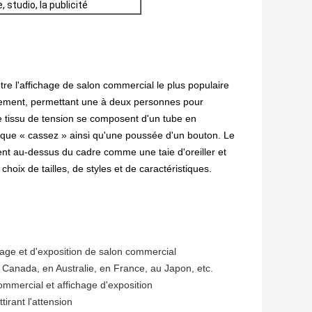
studio, la publicité
re l'affichage de salon commercial le plus populaire 
ilement, permettant une à deux personnes pour 
 tissu de tension se composent d'un tube en 
que « cassez » ainsi qu'une poussée d'un bouton. Le 
ent au-dessus du cadre comme une taie d'oreiller et 
choix de tailles, de styles et de caractéristiques.
hage et d'exposition de salon commercial
 Canada, en Australie, en France, au Japon, etc.
ommercial et affichage d'exposition
tirant l'attension