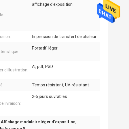
affichage d'exposition
lé:
ssion:
Impression de transfert de chaleur
Portatif, léger
téristique:
AI, pdf, PSD
r d'illustration:
é:
Temps résistant, UV-résistant
2-5 jours ouvrables
de livraison:
,
Affichage modulaire léger d'exposition
,
de forme de S