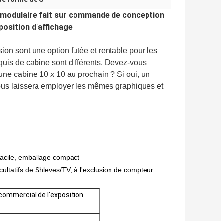
 modulaire fait sur commande de conception
osition d'affichage
on sont une option futée et rentable pour les 
quis de cabine sont différents. Devez-vous 
ne cabine 10 x 10 au prochain ? Si oui, un 
ous laissera employer les mêmes graphiques et 
facile, emballage compact
cultatifs
de Shleves/TV,
à l'exclusion de compteur
 commercial de l'exposition