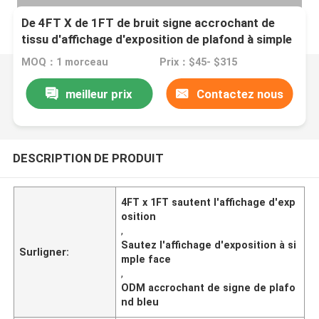
De 4FT X de 1FT de bruit signe accrochant de
tissu d'affichage d'exposition de plafond à simple
face de peinture
MOQ：1 morceau
Prix：$45- $315
meilleur prix
Contactez nous
DESCRIPTION DE PRODUIT
4FT x 1FT sautent l'affichage d'exp
osition
,
Sautez l'affichage d'exposition à si
Surligner:
mple face
,
ODM accrochant de signe de plafo
nd bleu