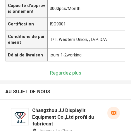
Capacité d'approv
3000pcs/Month
isionnement
Certification
ISO9001
Conditions de pai
T/T, Western Union, , D/P, D/A
ement
Délai de livraison
jours 1-2working
Regardez plus
AU SUJET DE NOUS
Changzhou JJ Displaylit
Equipment Co.,Ltd profil du
fabricant
Jiangsu ,La Chine