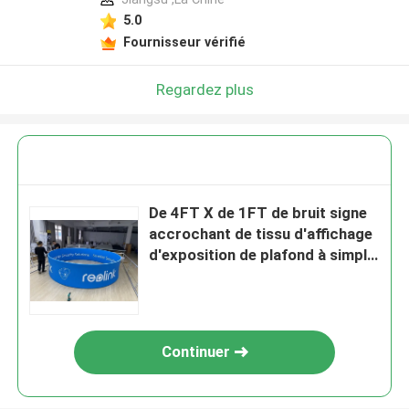
5.0
Fournisseur vérifié
Regardez plus
De 4FT X de 1FT de bruit signe
accrochant de tissu d'affichage
d'exposition de plafond à simple
face de peinture
Continuer