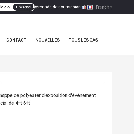
Demande de soumission
|
French
Chercher
CONTACT
NOUVELLES
TOUS LES CAS
nappe de polyester d'exposition d'événement
ial de 4ft 6ft