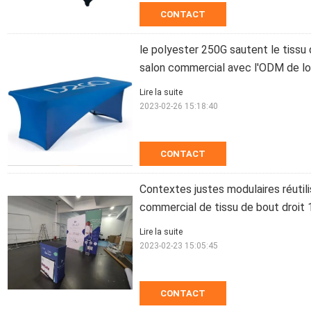
CONTACT
le polyester 250G sautent le tissu
salon commercial avec l'ODM de l
Lire la suite
2023-02-26 15:18:40
CONTACT
Contextes justes modulaires réutil
commercial de tissu de bout droit 
Lire la suite
2023-02-23 15:05:45
CONTACT