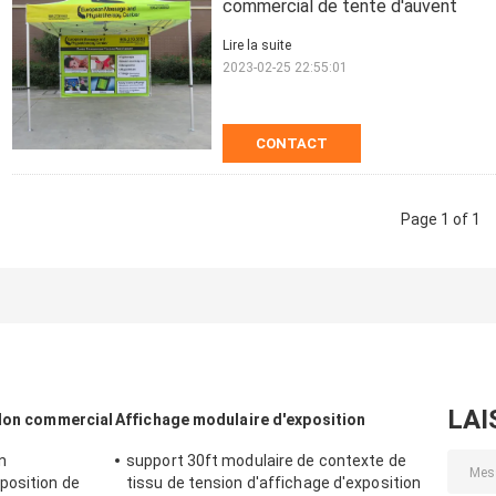
commercial de tente d'auvent
Lire la suite
2023-02-25 22:55:01
CONTACT
Page 1 of 1
LAI
alon commercial
Affichage modulaire d'exposition
n
support 30ft modulaire de contexte de
position de
tissu de tension d'affichage d'exposition