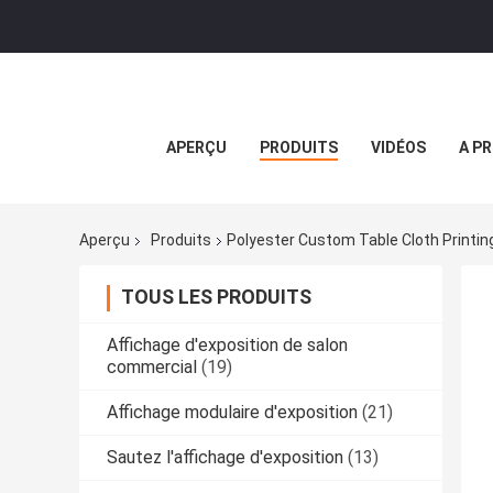
APERÇU
PRODUITS
VIDÉOS
A P
Aperçu
Produits
Polyester Custom Table Cloth Printing
TOUS LES PRODUITS
Affichage d'exposition de salon
commercial
(19)
Affichage modulaire d'exposition
(21)
Sautez l'affichage d'exposition
(13)