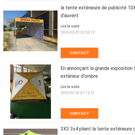
la tente extérieure de publicité 10
d'auvent
Lire la suite
2023-02-25 22:55:12
CONTACT
En annonçant la grande exposition 
extérieur d'ombre
Lire la suite
2023-02-25 21:12:21
CONTACT
3X3 3x4 pliant la tente extérieure