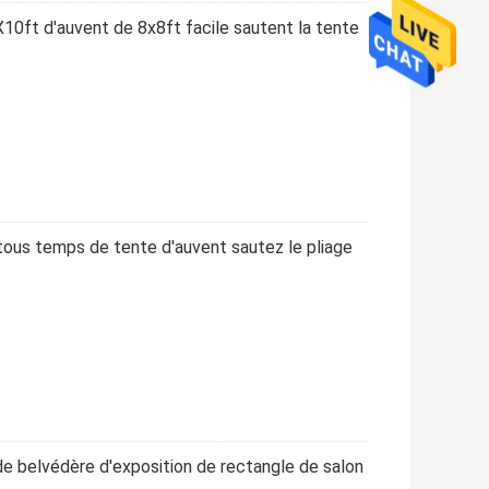
X10ft d'auvent de 8x8ft facile sautent la tente
tous temps de tente d'auvent sautez le pliage
 de belvédère d'exposition de rectangle de salon