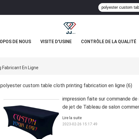
ROPOS DE NOUS
VISITE D'USINE
CONTRÔLE DE LA QUALITÉ
 Fabricant En Ligne
polyester custom table cloth printing fabrication en ligne
(6)
impression faite sur commande de 
de jet de Tableau de salon commerc
Lire la suite
2023-02-26 15:17:49