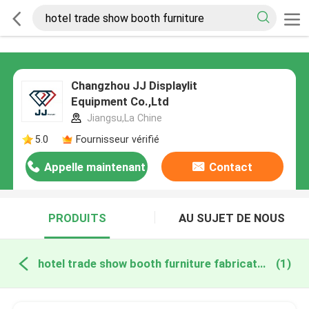
Changzhou JJ Displaylit
Equipment Co.,Ltd
Jiangsu,La Chine
5.0
Fournisseur vérifié
Appelle maintenant
Contact
PRODUITS
AU SUJET DE NOUS
hotel trade show booth furniture fabrication en ligne
(1)