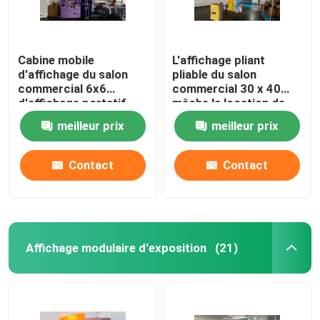
Cabine mobile
L'affichage pliant
d'affichage du salon
pliable du salon
commercial 6x6
commercial 30 x 40
d'affichage portatif
mâche la location de
d'exposition pour
cabine du salon
meilleur prix
meilleur prix
l'événement
commercial 20x20
Contact
Contact
Affichage modulaire d'exposition
(21)