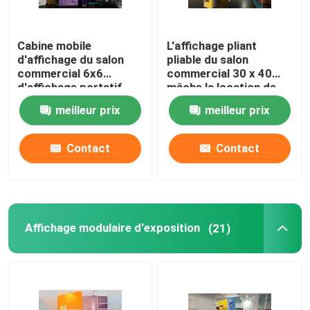
Cabine mobile
L'affichage pliant
d'affichage du salon
pliable du salon
commercial 6x6
commercial 30 x 40
d'affichage portatif
mâche la location de
d'exposition pour
cabine du salon
meilleur prix
meilleur prix
l'événement
commercial 20x20
Contact
Contact
Affichage modulaire d'exposition
(21)