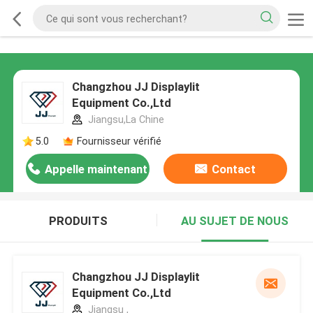
Changzhou JJ Displaylit
Equipment Co.,Ltd
Jiangsu,La Chine
5.0
Fournisseur vérifié
Appelle maintenant
Contact
PRODUITS
AU SUJET DE NOUS
Changzhou JJ Displaylit
Equipment Co.,Ltd
Jiangsu ,