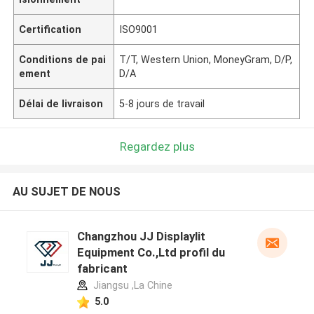
Certification
ISO9001
Conditions de pai
T/T, Western Union, MoneyGram, D/P,
ement
D/A
Délai de livraison
5-8 jours de travail
Regardez plus
AU SUJET DE NOUS
Changzhou JJ Displaylit
Equipment Co.,Ltd profil du
fabricant
Jiangsu ,La Chine
5.0