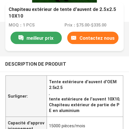
Chapiteau extérieur de tente d'auvent de 2.5x2.5
10X10
MOQ：1 PCS
Prix：$75.00-$335.00
meilleur prix
Contactez nous
DESCRIPTION DE PRODUIT
Tente extérieure d'auvent d'OEM
2.5x2.5
,
Surligner:
tente extérieure de l'auvent 10X10
,
Chapiteau extérieur de partie de P
E en aluminium
Capacité d'approv
15000 pièces/mois
isionnement